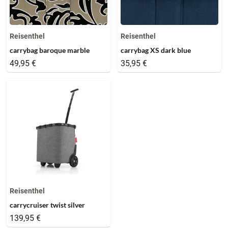
Reisenthel
Reisenthel
carrybag baroque marble
carrybag XS dark blue
49,95 €
35,95 €
Reisenthel
carrycruiser twist silver
139,95 €