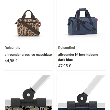
Reisenthel
Reisenthel
allrounder cross leo macchiato
allrounder M herringbone
dark blue
44,95 €
47,95 €