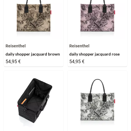
Reisenthel
Reisenthel
daily shopper jacquard brown
daily shopper jacquard rose
54,95 €
54,95 €