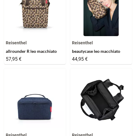
Reisenthel
Reisenthel
allrounder R leo macchiato
beautycase leo macchiato
57,95 €
44,95 €
Reisenthel
Reisenthel